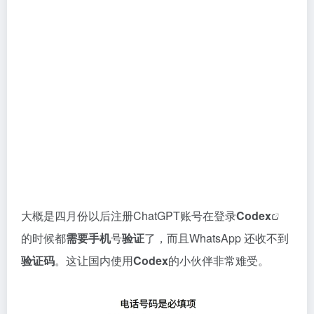
大概是四月份以后注册ChatGPT账号在登录
Codex
的时候都
需要手机
号
验证
了，而且WhatsApp 还收不到
验证码
。这让国内使用
Codex
的小伙伴非常难受。