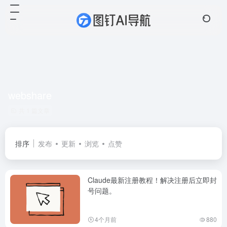
webshare
共 1 篇文章
排序
发布
更新
浏览
点赞
Claude最新注册教程！解决注册后立即封
号问题。
4个月前
880