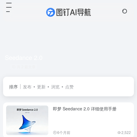
Seedance 2.0
共 2 篇文章
排序
发布
更新
浏览
点赞
即梦 Seedance 2.0 详细使用手册
6个月前
2,522