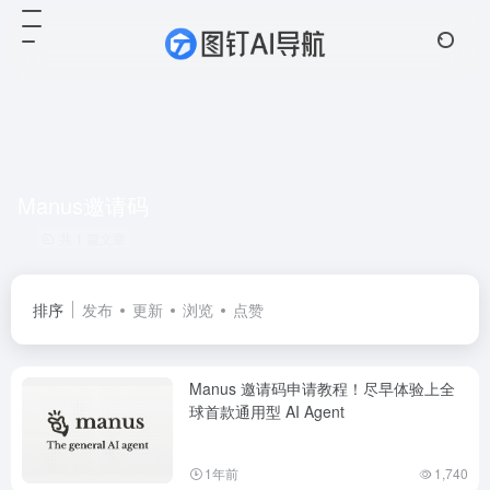
Manus邀请码
共 1 篇文章
排序
发布
更新
浏览
点赞
Manus 邀请码申请教程！尽早体验上全
球首款通用型 AI Agent
1年前
1,740