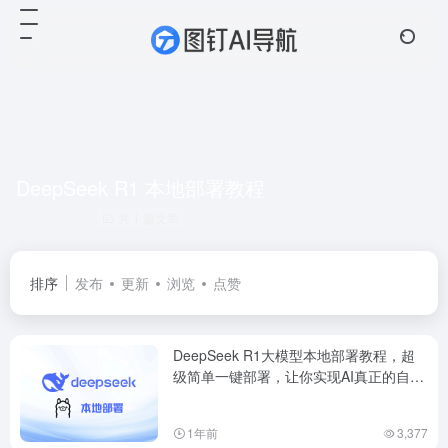
DeepSeek R1 本地部署教程
共 1 篇文章
排序
发布
更新
浏览
点赞
DeepSeek R1大模型本地部署教程，超
级简单一键部署，让你实现AI真正的自由
问答。
1年前
3,377