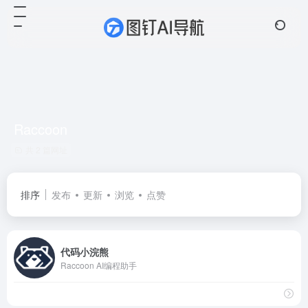
Raccoon
共 2 篇网址
排序
发布
更新
浏览
点赞
代码小浣熊
Raccoon AI编程助手