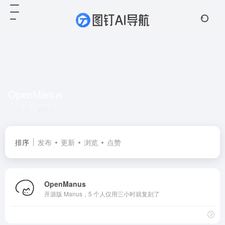
OpenManus
共 1 篇网址
排序
发布
更新
浏览
点赞
OpenManus
开源版 Manus，5 个人仅用三小时就复刻了