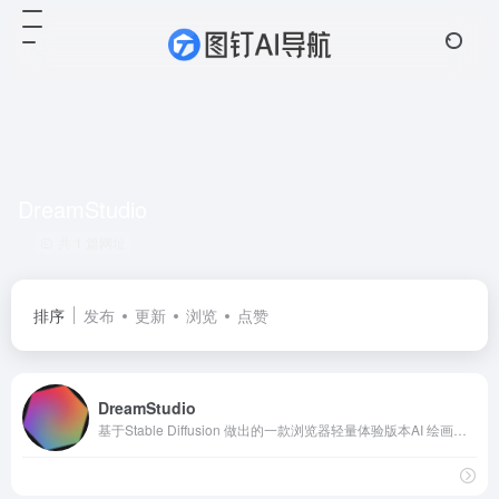
DreamStudio
共 1 篇网址
排序
发布
更新
浏览
点赞
DreamStudio
基于Stable Diffusion 做出的一款浏览器轻量体验版本AI 绘画工具