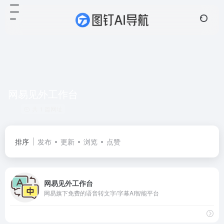
网易见外工作台
共 1 篇网址
排序
发布
更新
浏览
点赞
网易见外工作台
网易旗下免费的语音转文字/字幕AI智能平台