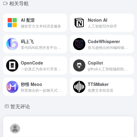
相关导航
AI 配音
Notion AI
微软官方文本转语音服务
人工智能写作助手
码上飞
CodeWhisperer
零代码AI应用开发平台，只需一句话简单描述需求，AI能自动生成小程序、APP或H5网页应用，无需编写代码。
亚马逊推出的AI编程辅助工具
OpenCode
Copilot
一款真正为命令行开发者设计的开源 AI 编程代理——教你在终端/桌面/CI 中用 OpenCode 提升编码速度、做自动化、并控制成本。
github人工智能编程助手，帮你写代码和函数
秒悟 Meoo
TTSMaker
阿里推出的一款聊天式 AI 应用创作工具，主打零代码生成网站/H5，可一键部署阿里云！
免费文本转语音
暂无评论