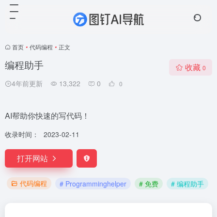
首页
•
代码编程
•
正文
编程助手
收藏
0
4年前更新
13,322
0
0
AI帮助你快速的写代码！
收录时间：
2023-02-11
打开网站
代码编程
# Programminghelper
# 免费
# 编程助手