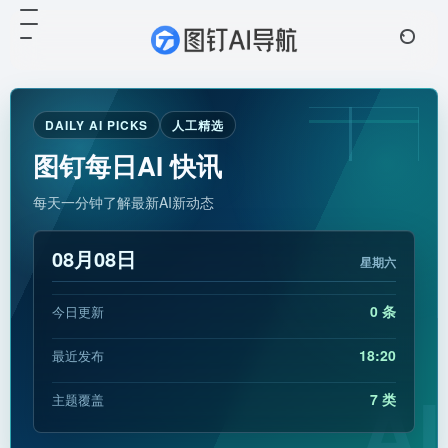
DAILY AI PICKS
人工精选
图钉每日AI 快讯
每天一分钟了解最新AI新动态
08月08日
星期六
0 条
今日更新
18:20
最近发布
AI
7 类
主题覆盖