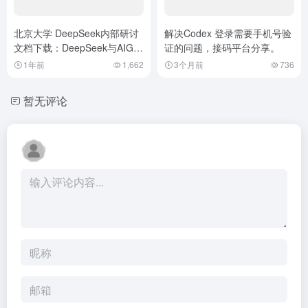
北京大学 DeepSeek内部研讨
解决Codex 登录需要手机号验
文档下载：DeepSeek与AIGC
证的问题，接码平台分享。
应用
1年前
1,662
3个月前
736
暂无评论