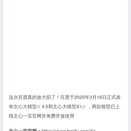
这次百度真的放大招了！百度于2025年3月16日正式发
布
文心大模型
4.5和
文心大模型X1
，两款模型已上
线文心一言官网并免费开放使用
文心一言官网：
https://yiyan.baidu.com/X1