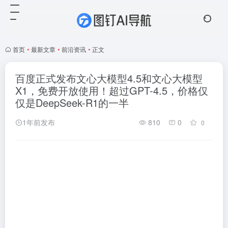
首页
•
最新文章
•
前沿资讯
•
正文
百度正式发布文心大模型4.5和文心大模型
X1，免费开放使用！超过GPT-4.5，价格仅
仅是DeepSeek-R1的一半
1年前发布
810
0
0