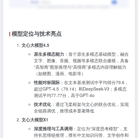
模型定位与技术亮点
文心大模型4.5
原生多模态能力
：首个原生多模态基础模型，融合
文字、图像、音频、视频等多模态联合建模，具备
“高智商”图形推理与“高情商”多模态内容理解能力
（如梗图、漫画、电影等）
性能对标国际
：在文本基准测试中平均得分79.6，
超过GPT-4.5（79.14）和DeepSeek-V3；多模态
测试平均77.77分，高于GPT-4o
技术优化
：通过飞桨框架与文心的联合优化，实现
全链路调优，推理成本显著降低
文心大模型X1
深度推理与工具调用
：定位为“深度思考模型”，支
持长思维链推理，擅长中文知识问答、文学创作和