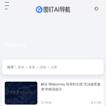
Midjourney
共 2 篇文章
排序
发布
更新
浏览
点赞
解决 Midjourney 登录时出现”无法接受邀
请”的错误提示
1年前
3,169