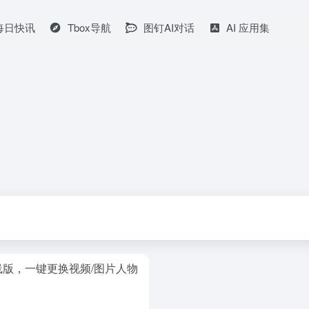
I每日快讯
Tbox导航
图钉AI对话
AI 应用集
工具离线版，一键更换视频/图片人物