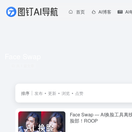
首页
AI博客
A
Face Swap
共 1 篇文章
排序
发布
更新
浏览
点赞
Face Swap — AI换脸
脸部！ROOP