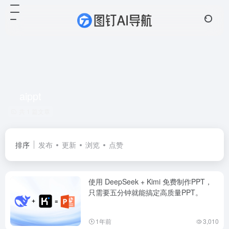
aippt
共 1 篇文章
排序
发布
更新
浏览
点赞
使用 DeepSeek + Kimi 免费制作PPT，
只需要五分钟就能搞定高质量PPT。
1年前
3,010