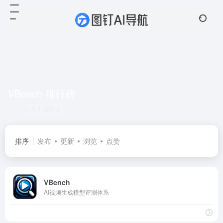
VBench 排行榜
共 1 篇网址
排序
发布
更新
浏览
点赞
VBench
AI视频生成模型评测体系