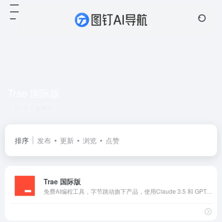
Trae 国际版
共 1 篇网址
排序
发布
更新
浏览
点赞
Trae 国际版
免费AI编程工具，字节跳动旗下产品，使用Claude 3.5 和 GPT-4o大模型~