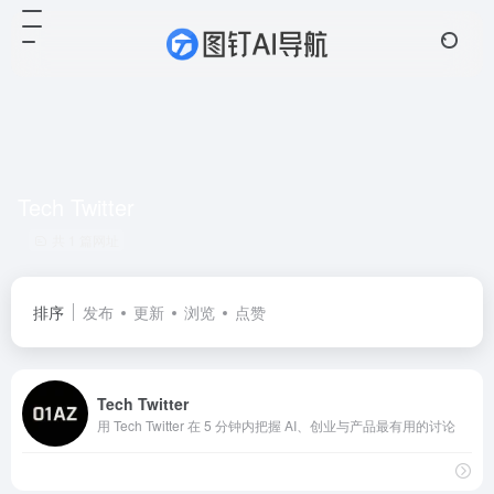
Tech Twitter
共 1 篇网址
排序
发布
更新
浏览
点赞
Tech Twitter
用 Tech Twitter 在 5 分钟内把握 AI、创业与产品最有用的讨论