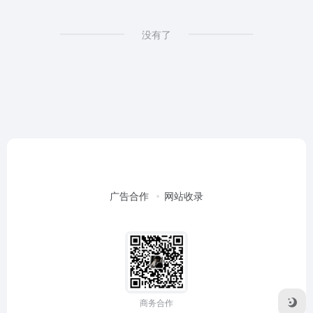
没有了
广告合作
网站收录
商务合作