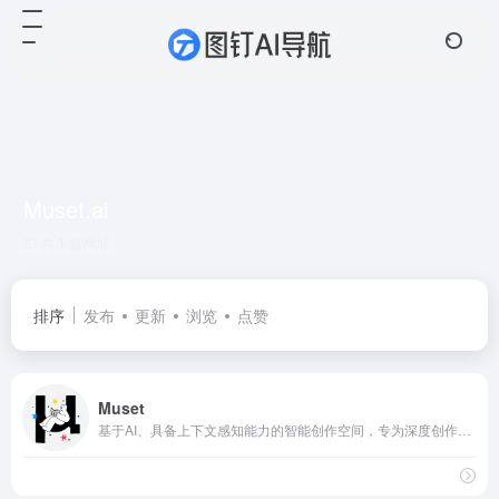
Muset.ai
共 1 篇网址
排序
发布
更新
浏览
点赞
Muset
基于AI、具备上下文感知能力的智能创作空间，专为深度创作者设计