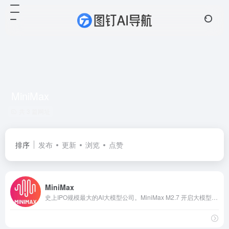
MiniMax
共 3 篇网址
排序
发布
更新
浏览
点赞
MiniMax
史上IPO规模最大的AI大模型公司。MiniMax M2.7 开启大模型自我进化