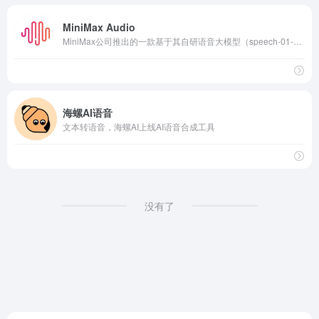
MiniMax Audio
MiniMax公司推出的一款基于其自研语音大模型（speech-01-hd）的AI音频合成产品。该产品的主要功能为超拟人语音生成与音色克隆。
海螺AI语音
文本转语音，海螺AI上线AI语音合成工具
没有了