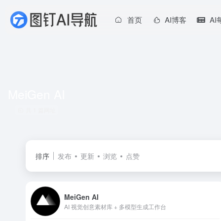
首页
AI博客
A
MeiGen AI
共 1 篇网址
排序
发布
更新
浏览
点赞
MeiGen AI
AI 视觉创意素材库 + 多模型生成工作台