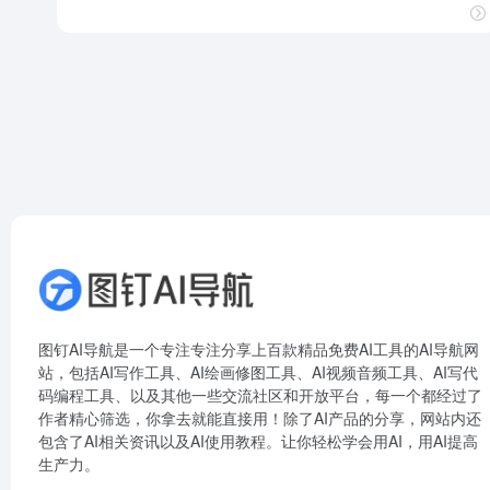
图钉AI导航是一个专注专注分享上百款精品免费AI工具的AI导航网
站，包括AI写作工具、AI绘画修图工具、AI视频音频工具、AI写代
码编程工具、以及其他一些交流社区和开放平台，每一个都经过了
作者精心筛选，你拿去就能直接用！除了AI产品的分享，网站内还
包含了AI相关资讯以及AI使用教程。让你轻松学会用AI，用AI提高
生产力。