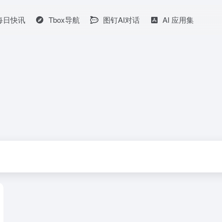
I每日快讯
Tbox导航
图钉AI对话
AI 应用集