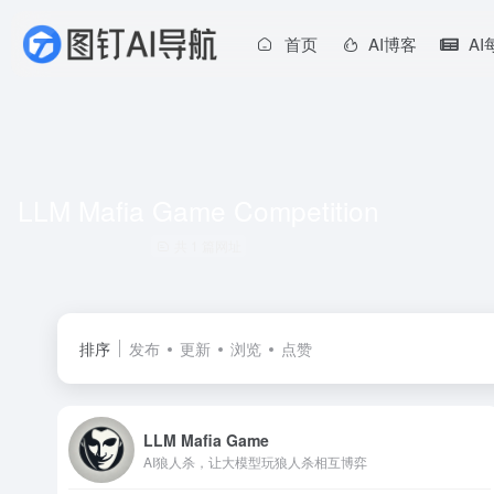
首页
AI博客
A
LLM Mafia Game Competition
共 1 篇网址
排序
发布
更新
浏览
点赞
LLM Mafia Game
AI狼人杀，让大模型玩狼人杀相互博弈