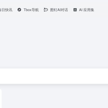
I每日快讯
Tbox导航
图钉AI对话
AI 应用集