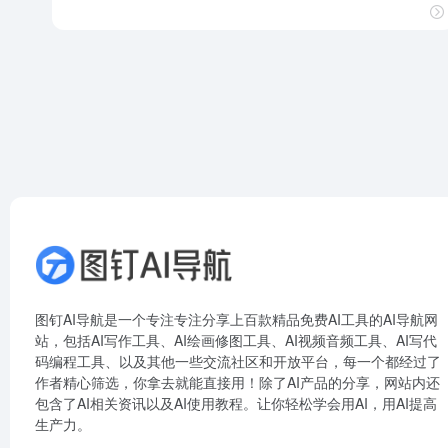
图钉AI导航是一个专注专注分享上百款精品免费AI工具的AI导航网
站，包括AI写作工具、AI绘画修图工具、AI视频音频工具、AI写代
码编程工具、以及其他一些交流社区和开放平台，每一个都经过了
作者精心筛选，你拿去就能直接用！除了AI产品的分享，网站内还
包含了AI相关资讯以及AI使用教程。让你轻松学会用AI，用AI提高
生产力。