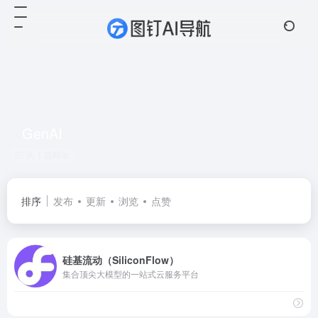
GenAI
共 1 篇网址
排序
发布
更新
浏览
点赞
硅基流动（SiliconFlow）
集合顶尖大模型的一站式云服务平台