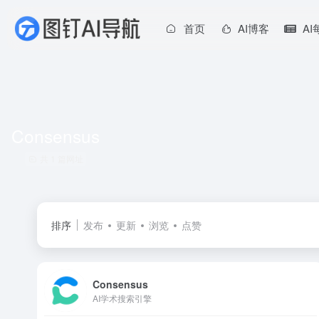
首页
AI博客
A
Consensus
共 1 篇网址
排序
发布
更新
浏览
点赞
Consensus
AI学术搜索引擎