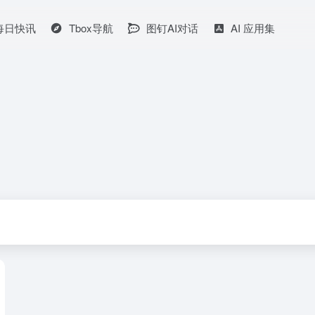
I每日快讯
Tbox导航
图钉AI对话
AI 应用集