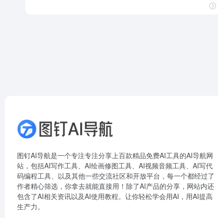
图钉AI导航是一个专注专注分享上百款精品免费AI工具的AI导航网
站，包括AI写作工具、AI绘画修图工具、AI视频音频工具、AI写代
码编程工具、以及其他一些交流社区和开放平台，每一个都经过了
作者精心筛选，你拿去就能直接用！除了AI产品的分享，网站内还
包含了AI相关资讯以及AI使用教程。让你轻松学会用AI，用AI提高
生产力。