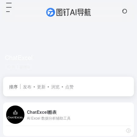
ChatExcel
共 1 篇网址
排序
发布
更新
浏览
点赞
ChatExcel酷表
AI Excel 数据分析辅助工具