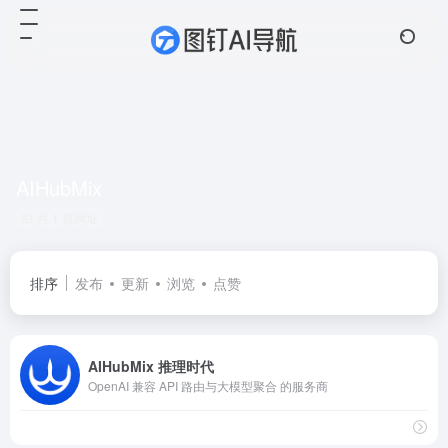
AIHubMix
共 1 篇网址
排序
发布
更新
浏览
点赞
AIHubMix 推理时代
OpenAI 兼容 API 路由与大模型聚合 的服务商