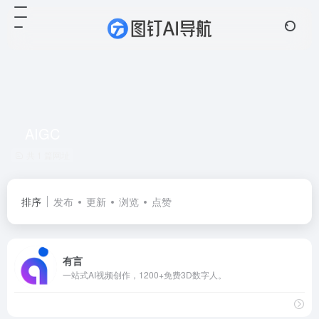
AIGC
共 1 篇网址
排序
发布
更新
浏览
点赞
有言
一站式AI视频创作，1200+免费3D数字人。