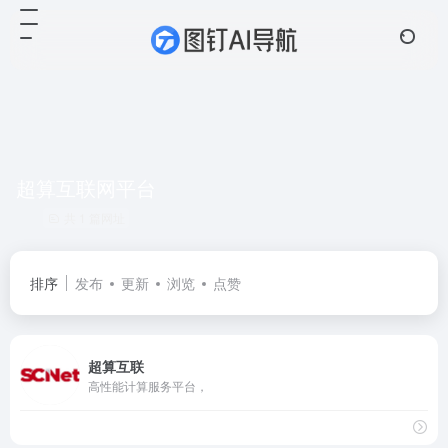
超算互联网平台
共 1 篇网址
排序
发布
更新
浏览
点赞
超算互联
高性能计算服务平台，