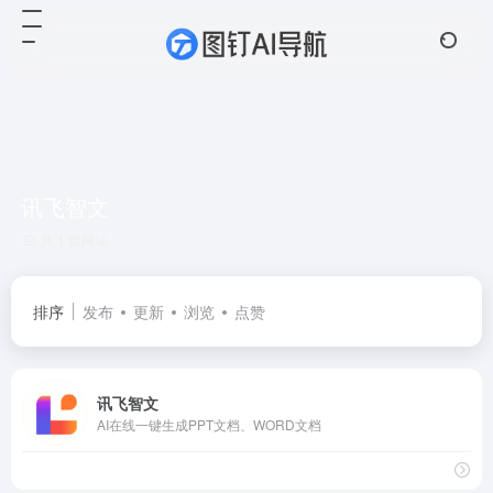
讯飞智文
共 1 篇网址
排序
发布
更新
浏览
点赞
讯飞智文
AI在线一键生成PPT文档、WORD文档