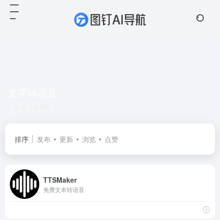
文字转语音
共 1 篇网址
排序
发布
更新
浏览
点赞
TTSMaker
免费文本转语音