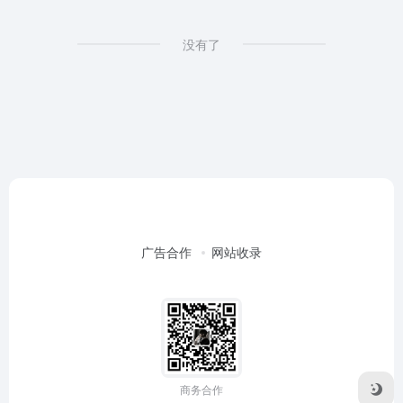
没有了
广告合作
网站收录
商务合作