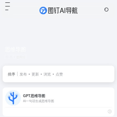
思维导图
共 1 篇网址
排序
发布
更新
浏览
点赞
GPT思维导图
AI一句话生成思维导图