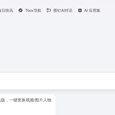
I每日快讯
Tbox导航
图钉AI对话
AI 应用集
工具离线版，一键更换视频/图片人物