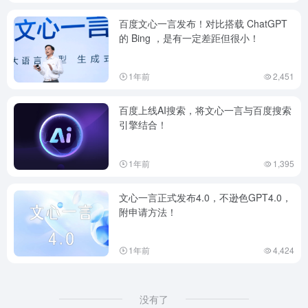
百度文心一言发布！对比搭载 ChatGPT
的 Bing ，是有一定差距但很小！
1年前
2,451
百度上线AI搜索，将文心一言与百度搜索
引擎结合！
1年前
1,395
文心一言正式发布4.0，不逊色GPT4.0，
附申请方法！
1年前
4,424
没有了