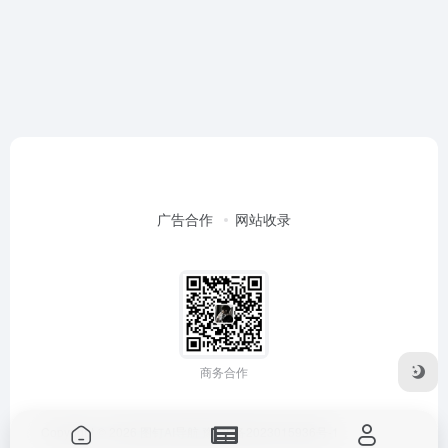
广告合作
网站收录
商务合作
Copyright © 2026
图钉AI导航
豫ICP备2023015936号-1