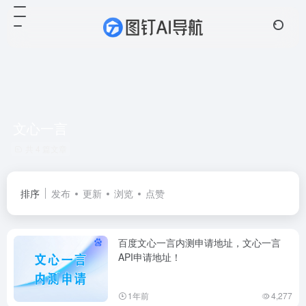
文心一言
共 4 篇文章
排序
发布
更新
浏览
点赞
百度文心一言内测申请地址，文心一言
API申请地址！
1年前
4,277