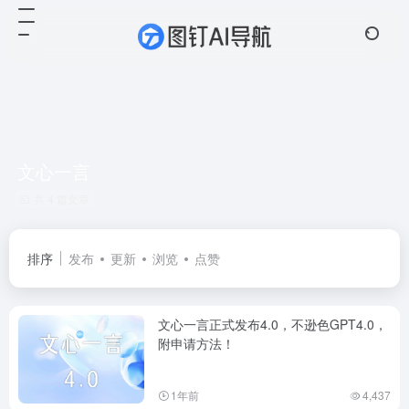
文心一言
共 4 篇文章
排序
发布
更新
浏览
点赞
文心一言正式发布4.0，不逊色GPT4.0，
附申请方法！
1年前
4,437