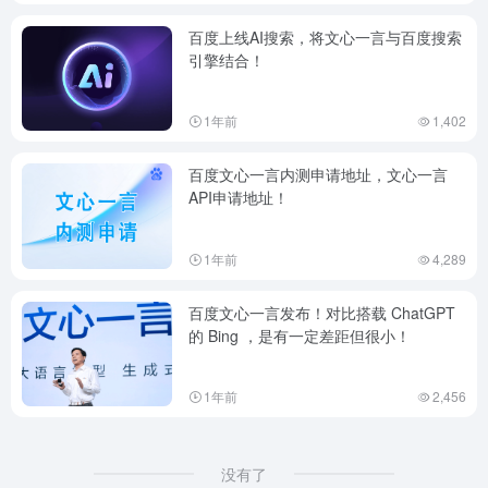
百度上线AI搜索，将文心一言与百度搜索
引擎结合！
1年前
1,402
百度文心一言内测申请地址，文心一言
API申请地址！
1年前
4,289
百度文心一言发布！对比搭载 ChatGPT
的 Bing ，是有一定差距但很小！
1年前
2,456
没有了