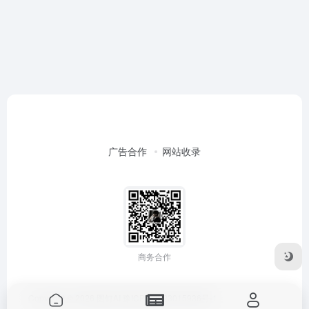
广告合作
网站收录
商务合作
Copyright © 2026
图钉AI
豫ICP备2023015936号-1