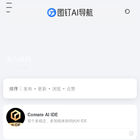
文心快码
共 1 篇网址
排序
发布
更新
浏览
点赞
Comate AI IDE
首个多模态、多智能体协同的AI IDE