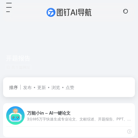
开题报告
共 1 篇网址
排序
发布
更新
浏览
点赞
万能小in – AI一键论文
3分钟5万字快速生成专业论文、文献综述、开题报告、PPT、工作总结等。