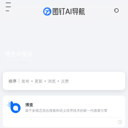
博查AI搜索
共 1 篇网址
排序
发布
更新
浏览
点赞
博查
基于多模态混合搜索和语义排序技术的新一代搜索引擎