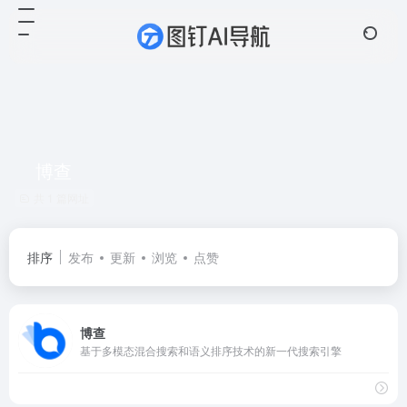
博查
共 1 篇网址
排序
发布
更新
浏览
点赞
博查
基于多模态混合搜索和语义排序技术的新一代搜索引擎