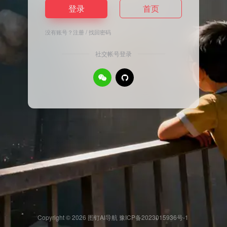
登录
首页
没有账号？
注册
/
找回密码
社交帐号登录
Copyright © 2026
图钉AI导航
豫ICP备2023015936号-1