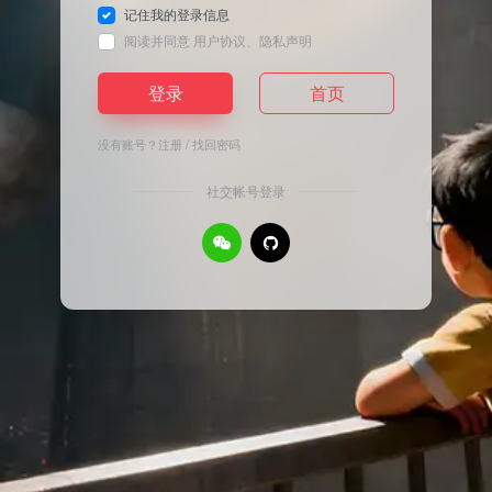
记住我的登录信息
阅读并同意
用户协议
、
隐私声明
登录
首页
没有账号？
注册
/
找回密码
社交帐号登录