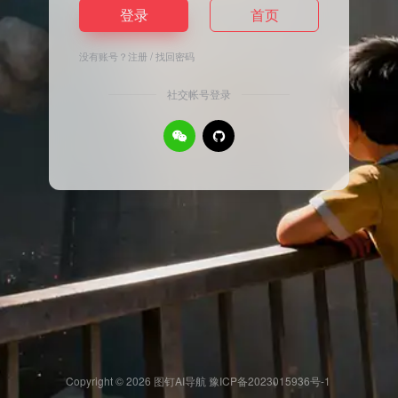
登录
首页
没有账号？
注册
/
找回密码
社交帐号登录
Copyright © 2026
图钉AI导航
豫ICP备2023015936号-1