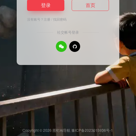
登录
首页
没有账号？
注册
/
找回密码
社交帐号登录
Copyright © 2026
图钉AI导航
豫ICP备2023015936号-1