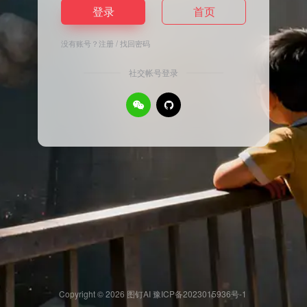
登录
首页
没有账号？
注册
/
找回密码
社交帐号登录
Copyright © 2026
图钉AI
豫ICP备2023015936号-1