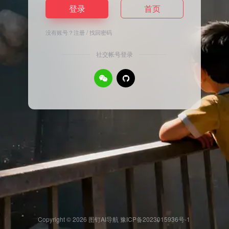
登录
首页
没有账号？
注册
/
找回密码
社交帐号登录
Copyright © 2026
图钉AI导航
豫ICP备2023015936号-1