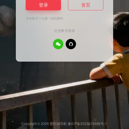
登录
首页
没有账号？
注册
/
找回密码
社交帐号登录
Copyright © 2026
图钉AI导航
豫ICP备2023015936号-1