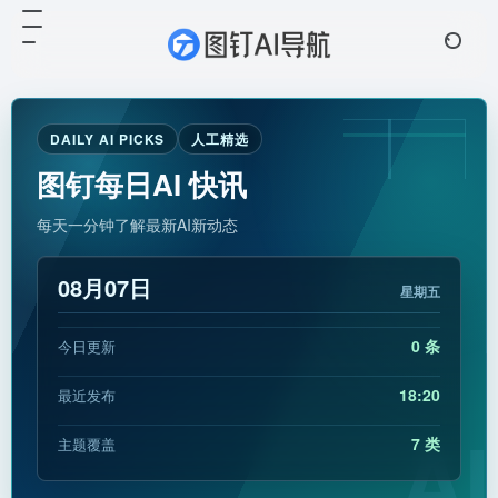
DAILY AI PICKS
人工精选
图钉每日AI 快讯
每天一分钟了解最新AI新动态
08月07日
星期五
0 条
今日更新
18:20
最近发布
AI
7 类
主题覆盖