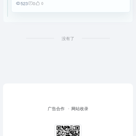
523
0
0
没有了
广告合作
网站收录