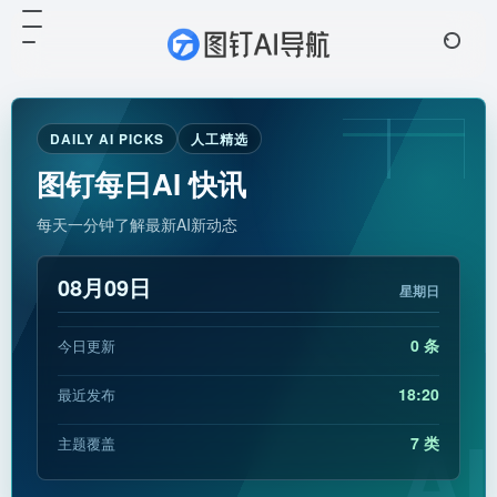
DAILY AI PICKS
人工精选
图钉每日AI 快讯
每天一分钟了解最新AI新动态
08月09日
星期日
0 条
今日更新
18:20
最近发布
AI
7 类
主题覆盖