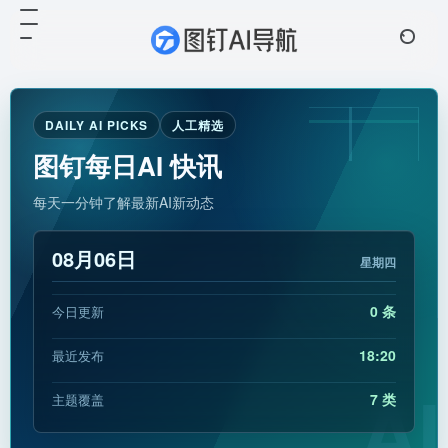
DAILY AI PICKS
人工精选
图钉每日AI 快讯
每天一分钟了解最新AI新动态
08月06日
星期四
0 条
今日更新
18:20
最近发布
AI
7 类
主题覆盖