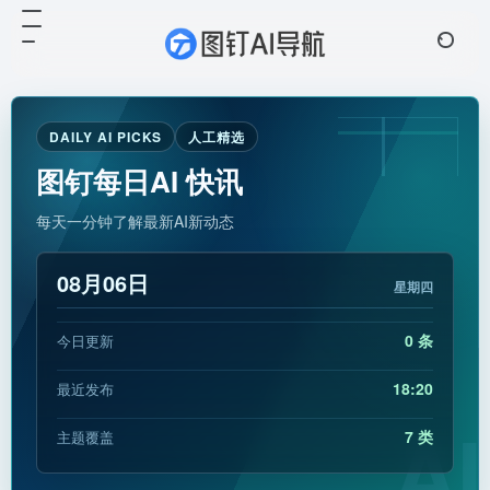
DAILY AI PICKS
人工精选
图钉每日AI 快讯
每天一分钟了解最新AI新动态
08月06日
星期四
0 条
今日更新
18:20
最近发布
AI
7 类
主题覆盖