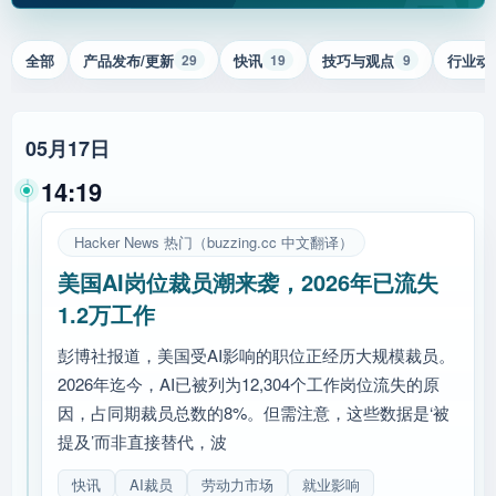
全部
产品发布/更新
快讯
技巧与观点
行业动
29
19
9
05月17日
14:19
Hacker News 热门（buzzing.cc 中文翻译）
美国AI岗位裁员潮来袭，2026年已流失
1.2万工作
彭博社报道，美国受AI影响的职位正经历大规模裁员。
2026年迄今，AI已被列为12,304个工作岗位流失的原
因，占同期裁员总数的8%。但需注意，这些数据是‘被
提及’而非直接替代，波
快讯
AI裁员
劳动力市场
就业影响